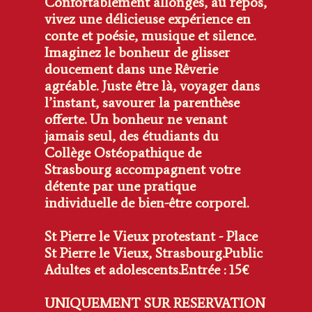
Confortablement allongés, au repos,
vivez une délicieuse expérience en
conte et poésie, musique et silence.
Imaginez le bonheur de glisser
doucement dans une Rêverie
agréable. Juste être là, voyager dans
l’instant, savourer la parenthèse
offerte. Un bonheur ne venant
jamais seul, des étudiants du
Collège Ostéopathique de
Strasbourg accompagnent votre
détente par une pratique
individuelle de bien-être corporel.
St Pierre le Vieux protestant - Place
St Pierre le Vieux, Strasbourg.
Public
Adultes et adolescents.
Entrée : 15€
UNIQUEMENT SUR RESERVATION