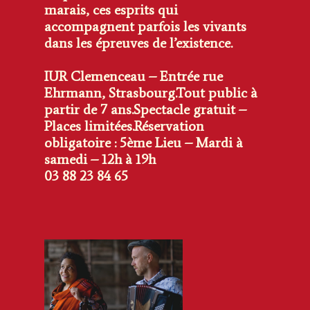
marais, ces esprits qui
accompagnent parfois les vivants
dans les épreuves
de l’existence.
IUR Clemenceau – Entrée rue
Ehrmann, Strasbourg.
Tout public à
partir de 7 ans.
Spectacle gratuit –
Places limitées.
Réservation
obligatoire : 5ème Lieu – Mardi à
samedi – 12h à 19h
03 88 23 84 65