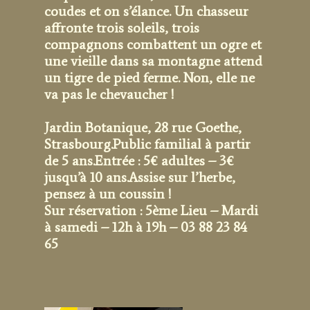
coudes et on s’élance. Un chasseur
affronte trois soleils, trois
compagnons combattent un ogre et
une vieille dans sa montagne attend
un tigre de pied ferme. Non, elle ne
va pas le chevaucher !
Jardin Botanique, 28 rue Goethe,
Strasbourg.
Public familial à partir
de 5 ans.
Entrée : 5€ adultes – 3€
jusqu’à 10 ans.
Assise sur l’herbe,
pensez à un coussin !
Sur réservation : 5ème Lieu – Mardi
à samedi – 12h à 19h – 03 88 23 84
65