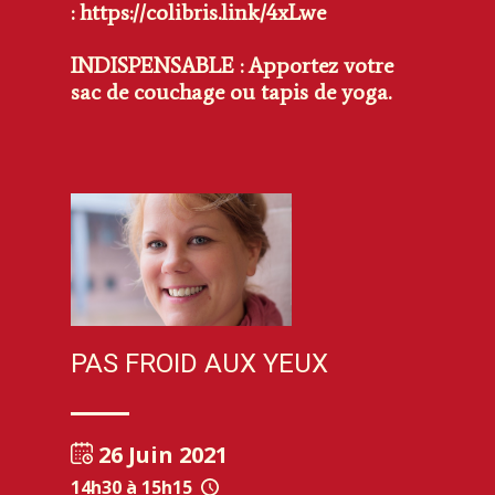
:
https://colibris.link/4xLwe
INDISPENSABLE
: Apportez votre
sac de couchage ou tapis de yoga.
PAS FROID AUX YEUX
26 Juin 2021
14h30 à 15h15