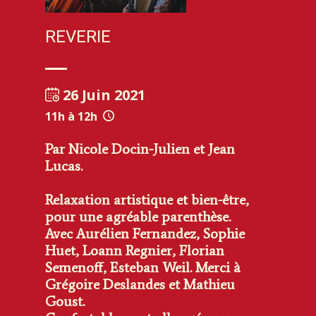
RE​VE​RIE
26 Juin 2021
11h à 12h
Par Nicole Docin-Julien et Jean
Lucas.
Relaxation artistique et bien-être,
pour une agréable parenthèse.
Avec Aurélien Fernandez, Sophie
Huet, Loann Regnier, Florian
Semenoff, Esteban Weil. Merci à
Grégoire Deslandes et Mathieu
Goust.