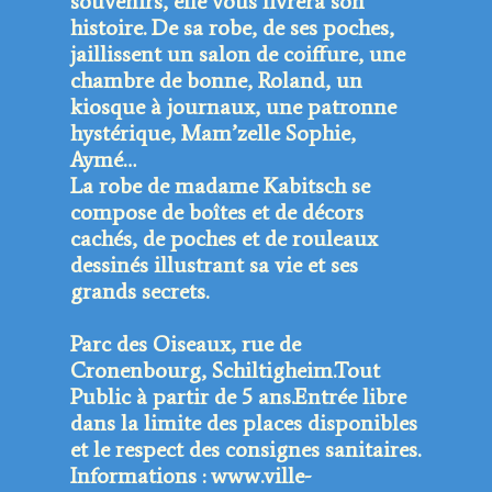
souvenirs, elle vous livrera son
histoire. De sa robe, de ses poches,
jaillissent un salon de coiffure, une
chambre de bonne, Roland, un
kiosque à journaux, une patronne
hystérique, Mam’zelle Sophie,
Aymé…
La robe de madame Kabitsch se
compose de boîtes et de décors
cachés, de poches et de rouleaux
dessinés illustrant sa vie et ses
grands secrets.
Parc des Oiseaux, rue de
Cronenbourg, Schiltigheim.
Tout
Public à partir de 5 ans.
Entrée libre
dans la limite des places disponibles
et le respect des consignes sanitaires.
Informations :
www.ville-