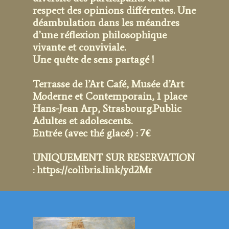
respect des opinions différentes. Une
déambulation dans les méandres
d’une réflexion philosophique
vivante et conviviale.
Une quête de sens partagé !
Terrasse de l’Art Café, Musée d’Art
Moderne et Contemporain, 1 place
Hans-Jean Arp, Strasbourg.
Public
Adultes et adolescents.
Entrée (avec thé glacé) : 7€
UNIQUEMENT SUR RESERVATION
:
https://colibris.link/yd2Mr