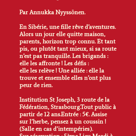
Par Annukka Nyyssönen.
En Sibérie, une fille rêve d’aventures.
Alors un jour elle quitte maison,
parents, horizon trop connu. Et tant
pis, ou plutôt tant mieux, si sa route
n’est pas tranquille. Les brigands :
elle les affronte ! Les défis :
elle les relève ! Une alliée : elle la
trouve et ensemble elles n’ont plus
peur de rien.
Institution St Joseph, 3 route de la
Fédération, Strasbourg.
Tout public à
partir de 12 ans.
Entrée : 5€. Assise
sur l’herbe, pensez à un coussin !
(Salle en cas d’intempéries).
Sur réservation : 5ème Lieu Mardi à