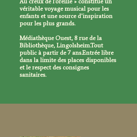
Au creux de l’oreille » constitue un
véritable voyage musical pour les
enfants et une source d’inspiration
pour les plus grands.
Médiathèque Ouest, 8 rue de la
Bibliothèque, Lingolsheim.
Tout
public à partir de 7 ans.
Entrée libre
dans la limite des places disponibles
et le respect des consignes
sanitaires.